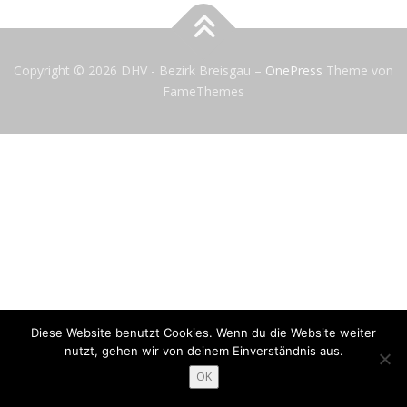
Copyright © 2026 DHV - Bezirk Breisgau
–
OnePress
Theme von
FameThemes
Diese Website benutzt Cookies. Wenn du die Website weiter
nutzt, gehen wir von deinem Einverständnis aus.
OK