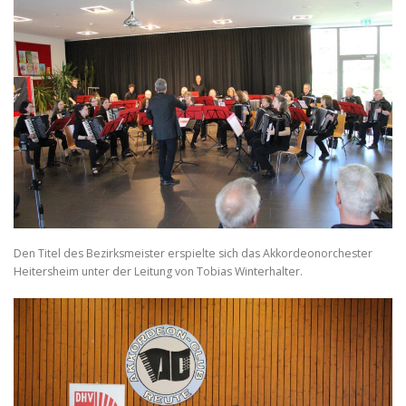
Den Titel des Bezirksmeister erspielte sich das Akkordeonorchester
Heitersheim unter der Leitung von Tobias Winterhalter.