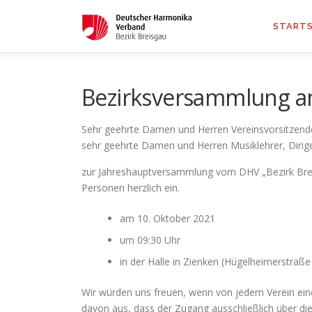
STARTS
Bezirksversammlung a
Sehr geehrte Damen und Herren Vereinsvorsitzend
sehr geehrte Damen und Herren Musiklehrer, Dirig
zur Jahreshauptversammlung vom DHV „Bezirk Breisga
Personen herzlich ein.
am 10. Oktober 2021
um 09:30 Uhr
in der Halle in Zienken (Hügelheimerstra
Wir würden uns freuen, wenn von jedem Verein ein
davon aus, dass der Zugang ausschließlich über die d