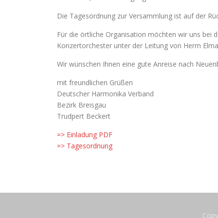
Die Tagesordnung zur Versammlung ist auf der Rüc
Für die örtliche Organisation möchten wir uns be
Konzertorchester unter der Leitung von Herrn Elm
Wir wünschen Ihnen eine gute Anreise nach Neuenb
mit freundlichen Grüßen
Deutscher Harmonika Verband
Bezirk Breisgau
Trudpert Beckert
=> Einladung PDF
=> Tagesordnung
Copy