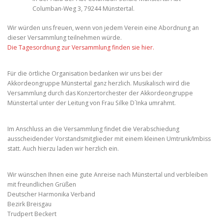
Columban-Weg 3, 79244 Münstertal.
Wir würden uns freuen, wenn von jedem Verein eine Abordnung an
dieser Versammlung teilnehmen würde.
Die Tagesordnung zur Versammlung finden sie hier.
Für die örtliche Organisation bedanken wir uns bei der
Akkordeongruppe Münstertal ganz herzlich. Musikalisch wird die
Versammlung durch das Konzertorchester der Akkordeongruppe
Münstertal unter der Leitung von Frau Silke D´Inka umrahmt.
Im Anschluss an die Versammlung findet die Verabschiedung
ausscheidender Vorstandsmitglieder mit einem kleinen Umtrunk/Imbiss
statt. Auch hierzu laden wir herzlich ein.
Wir wünschen Ihnen eine gute Anreise nach Münstertal und verbleiben
mit freundlichen Grüßen
Deutscher Harmonika Verband
Bezirk Breisgau
Trudpert Beckert