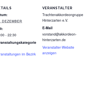
ETAILS
VERANSTALTER
tum:
Trachtenakkordeongruppe
Hinterzarten e.V.
6. DEZEMBER
E-Mail
it:
vorstand@akkordeon-
:00 - 22:30
hinterzarten.de
ranstaltungskategorie
Veranstalter-Website
anzeigen
ranstaltungen im Bezirk