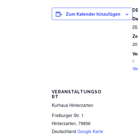
D
Zum Kalender hinzufügen
Da
2
Ze
20
Ve
:
Ve
VERANSTALTUNGSO
RT
Kurhaus Hinterzarten
Freiburger Str. 1
Hinterzarten
,
79856
Deutschland
Google Karte