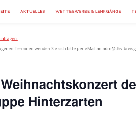
EITE
AKTUELLES
WETTBEWERBE & LEHRGÄNGE
T
intragen.
agenen Terminen wenden Sie sich bitte per eMail an adm@dhv-breisg
s Weihnachtskonzert de
ppe Hinterzarten