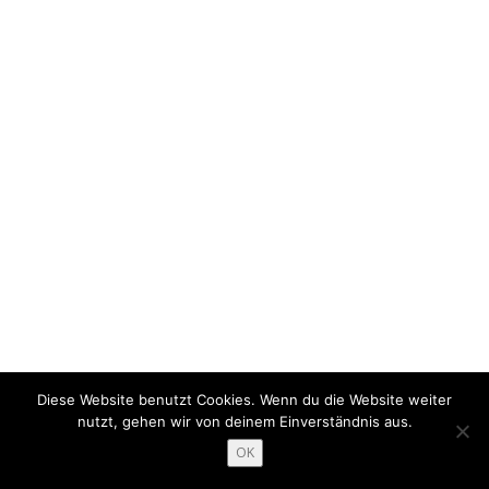
Diese Website benutzt Cookies. Wenn du die Website weiter
nutzt, gehen wir von deinem Einverständnis aus.
OK