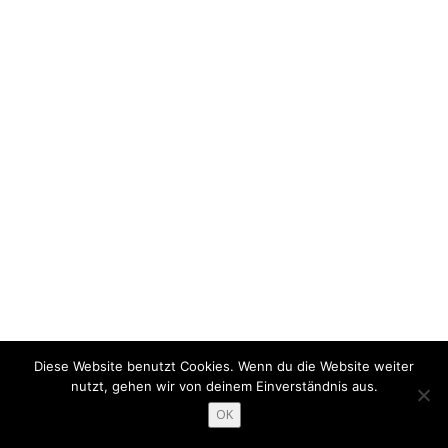
Diese Website benutzt Cookies. Wenn du die Website weiter
nutzt, gehen wir von deinem Einverständnis aus.
OK