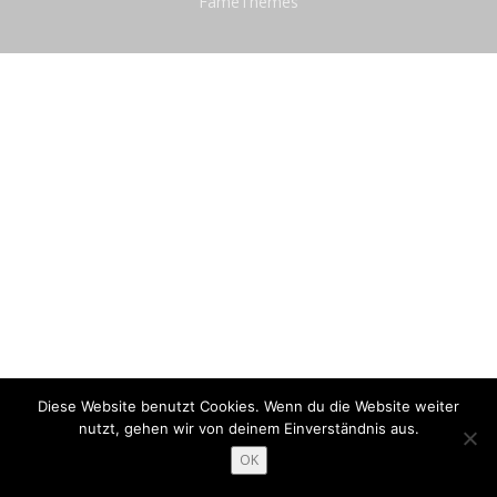
FameThemes
Diese Website benutzt Cookies. Wenn du die Website weiter
nutzt, gehen wir von deinem Einverständnis aus.
OK