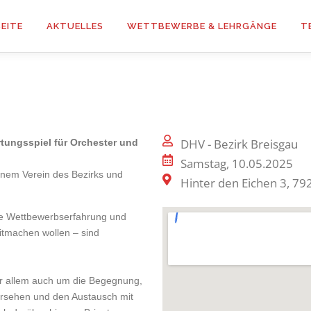
EITE
AKTUELLES
WETTBEWERBE & LEHRGÄNGE
T
DHV - Bezirk Breisgau
rtungsspiel für Orchester und
Samstag, 10.05.2025
einem Verein des Bezirks und
Hinter den Eichen 3, 7
.
ne Wettbewerbserfahrung und
itmachen wollen – sind
r allem auch um die Begegnung,
rsehen und den Austausch mit