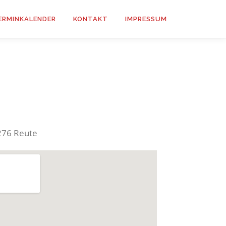
ERMINKALENDER
KONTAKT
IMPRESSUM
9276 Reute