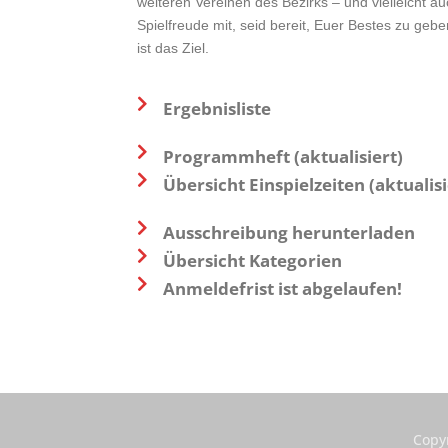
weiteren Vereinen des Bezirks – und vielleicht au
Spielfreude mit, seid bereit, Euer Bestes zu ge
ist das Ziel.
Ergebnisliste
Programmheft (aktualisiert)
Übersicht Einspielzeiten (aktualisi
Ausschreibung herunterladen
Übersicht Kategorien
Anmeldefrist ist abgelaufen!
Copy